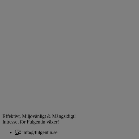
Effektivt, Miljövänligt & Mångsidigt!
Intresset för Fulgentin växer!
info@fulgentin.se