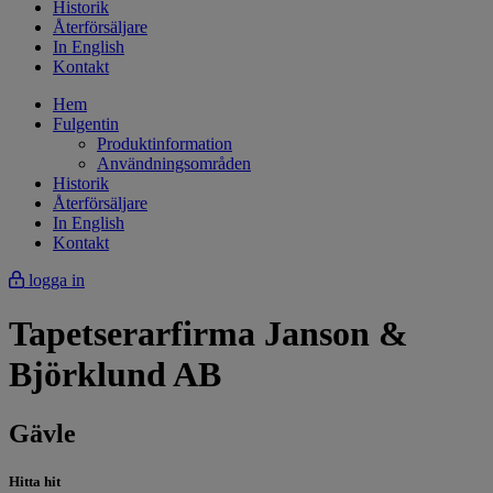
Historik
Återförsäljare
In English
Kontakt
Hem
Fulgentin
Produktinformation
Användningsområden
Historik
Återförsäljare
In English
Kontakt
logga in
Tapetserarfirma Janson &
Björklund AB
Gävle
Hitta hit