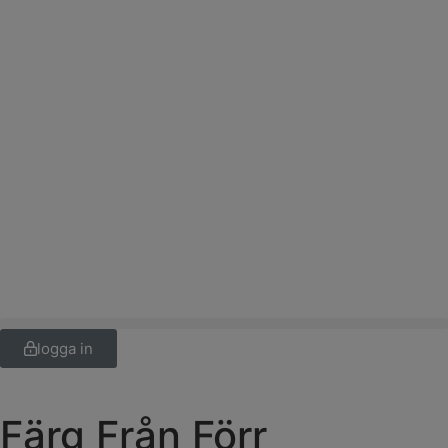
logga in
Färg Från Förr